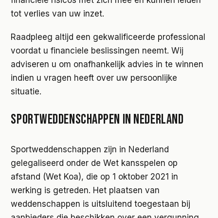
financiele risicos met zich mee en kunnen leiden
tot verlies van uw inzet.
Raadpleeg altijd een gekwalificeerde professional
voordat u financiele beslissingen neemt. Wij
adviseren u om onafhankelijk advies in te winnen
indien u vragen heeft over uw persoonlijke
situatie.
SPORTWEDDENSCHAPPEN IN NEDERLAND
Sportweddenschappen zijn in Nederland
gelegaliseerd onder de Wet kansspelen op
afstand (Wet Koa), die op 1 oktober 2021 in
werking is getreden. Het plaatsen van
weddenschappen is uitsluitend toegestaan bij
aanbieders die beschikken over een vergunning