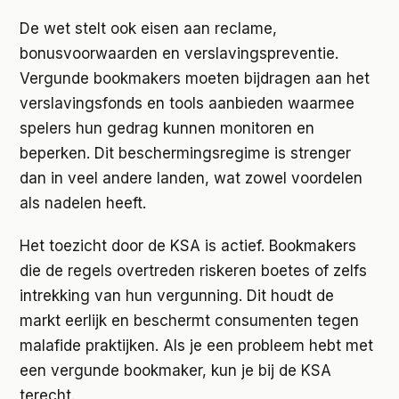
De wet stelt ook eisen aan reclame,
bonusvoorwaarden en verslavingspreventie.
Vergunde bookmakers moeten bijdragen aan het
verslavingsfonds en tools aanbieden waarmee
spelers hun gedrag kunnen monitoren en
beperken. Dit beschermingsregime is strenger
dan in veel andere landen, wat zowel voordelen
als nadelen heeft.
Het toezicht door de KSA is actief. Bookmakers
die de regels overtreden riskeren boetes of zelfs
intrekking van hun vergunning. Dit houdt de
markt eerlijk en beschermt consumenten tegen
malafide praktijken. Als je een probleem hebt met
een vergunde bookmaker, kun je bij de KSA
terecht.