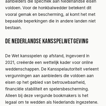
aanbieders die specifiek aan Nederlandse eisen
voldoen. Voor de honkbalwedder betekent dit
vooral gemak en bescherming, al komt het met
bepaalde beperkingen die in andere landen niet
bestaan.
DE NEDERLANDSE KANSSPELWETGEVING
De Wet kansspelen op afstand, ingevoerd in
2021, creëerde een wettelijk kader voor online
weddenschappen. De Kansspelautoriteit verleent
vergunningen aan aanbieders die voldoen aan
eisen op het gebied van betrouwbaarheid,
financiële stabiliteit en spelersbescherming.
Alleen bij deze vergunde bookmakers is het
legaal om te wedden als Nederlands ingezetene.