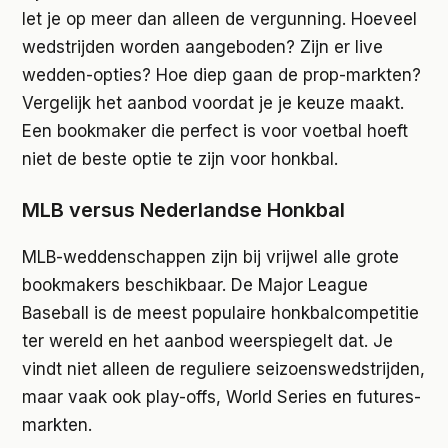
let je op meer dan alleen de vergunning. Hoeveel
wedstrijden worden aangeboden? Zijn er live
wedden-opties? Hoe diep gaan de prop-markten?
Vergelijk het aanbod voordat je je keuze maakt.
Een bookmaker die perfect is voor voetbal hoeft
niet de beste optie te zijn voor honkbal.
MLB versus Nederlandse Honkbal
MLB-weddenschappen zijn bij vrijwel alle grote
bookmakers beschikbaar. De Major League
Baseball is de meest populaire honkbalcompetitie
ter wereld en het aanbod weerspiegelt dat. Je
vindt niet alleen de reguliere seizoenswedstrijden,
maar vaak ook play-offs, World Series en futures-
markten.