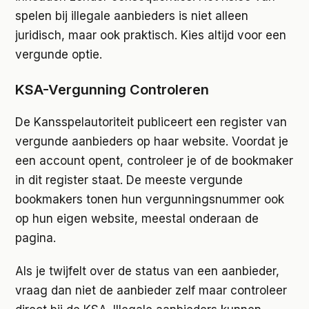
spelen bij illegale aanbieders is niet alleen
juridisch, maar ook praktisch. Kies altijd voor een
vergunde optie.
KSA-Vergunning Controleren
De Kansspelautoriteit publiceert een register van
vergunde aanbieders op haar website. Voordat je
een account opent, controleer je of de bookmaker
in dit register staat. De meeste vergunde
bookmakers tonen hun vergunningsnummer ook
op hun eigen website, meestal onderaan de
pagina.
Als je twijfelt over de status van een aanbieder,
vraag dan niet de aanbieder zelf maar controleer