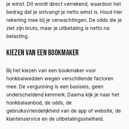
je winst. Dit wordt direct verrekend, waardoor het
bedrag dat je ontvangt je netto winst is. Houd hier
rekening mee bij je verwachtingen. De odds die je
ziet zijn bruto, maar je uitbetaling is netto na
belasting.
KIEZEN VAN EEN BOOKMAKER
Bij het kiezen van een bookmaker voor
honkbalwedden wegen verschillende factoren
mee. De vergunning is een basiseis, geen
onderscheidend kenmerk. Daarna kijk je naar het
honkbalaanbod, de odds, de
gebruiksvriendelijkheid van de app of website, de
klantenservice en de uitbetalingssnelheid.