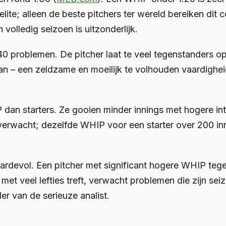
 elite; alleen de beste pitchers ter wereld bereiken dit 
volledig seizoen is uitzonderlijk.
problemen. De pitcher laat te veel tegenstanders op de
 – een zeldzame en moeilijk te volhouden vaardigheid
n starters. Ze gooien minder innings met hogere inten
erwacht; dezelfde WHIP voor een starter over 200 inni
ardevol. Een pitcher met significant hogere WHIP teg
met veel lefties treft, verwacht problemen die zijn se
r van de serieuze analist.