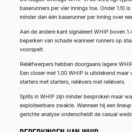
baserunners per vier innings toe. Onder 1.10 is
minder dan één baserunner per inning over een 
Aan de andere kant signaleert WHIP boven 1.40 
beperken van schade wanneer runners op staan
voorspelt.
Reliëfwerpers hebben doorgaans lagere WHIP da
Een closer met 1.00 WHIP is uitstekend maar v
starters met starters, reliëvers met reliëvers.
Splits in WHIP zijn minder besproken maar wa
exploiteerbare zwakte. Wanneer hij een lineup 
gerichte analyse onderscheidt de casual wedde