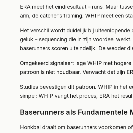
ERA meet het eindresultaat – runs. Maar tussen
arm, de catcher’s framing. WHIP meet een stap
Het verschil wordt duidelijk bij uiteenlopende
geluk – sequencing die in zijn voordeel werkt. 
baserunners scoren uiteindelijk. De wedder d
Omgekeerd signaleert lage WHIP met hogere 
patroon is niet houdbaar. Verwacht dat zijn E
Studies bevestigen dit patroon. WHIP in het e
simpel: WHIP vangt het proces, ERA het resul
Baserunners als Fundamentele 
Honkbal draait om baserunners voorkomen of to