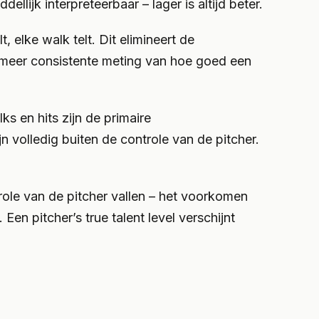
llijk interpreteerbaar – lager is altijd beter.
elke walk telt. Dit elimineert de
re, meer consistente meting van hoe goed een
ks en hits zijn de primaire
jn volledig buiten de controle van de pitcher.
trole van de pitcher vallen – het voorkomen
en pitcher’s true talent level verschijnt