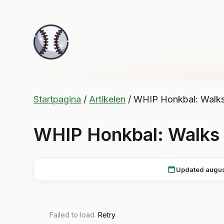
Startpagina
/
Artikelen
/
WHIP Honkbal: Walks 
WHIP Honkbal: Walks 
Updated augu
Failed to load.
Retry