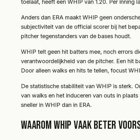
toelaat, heeft een WHIP van 1.20. Per inning laa
Anders dan ERA maakt WHIP geen onderscheid tu
subjectiviteit van de official scorer bij het 
pitcher tegenstanders van de bases houdt.
WHIP telt geen hit batters mee, noch errors di
verantwoordelijkheid van de pitcher. Een hit ba
Door alleen walks en hits te tellen, focust WHI
De statistische stabiliteit van WHIP is sterk.
van walks en het induceren van outs in plaats 
sneller in WHIP dan in ERA.
WAAROM WHIP VAAK BETER VOORS