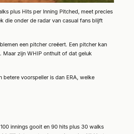
ks plus Hits per Inning Pitched, meet precies
k die onder de radar van casual fans blijft
lemen een pitcher creëert. Een pitcher kan
 Maar zijn WHIP onthult of dat geluk
 betere voorspeller is dan ERA, welke
e 100 innings gooit en 90 hits plus 30 walks