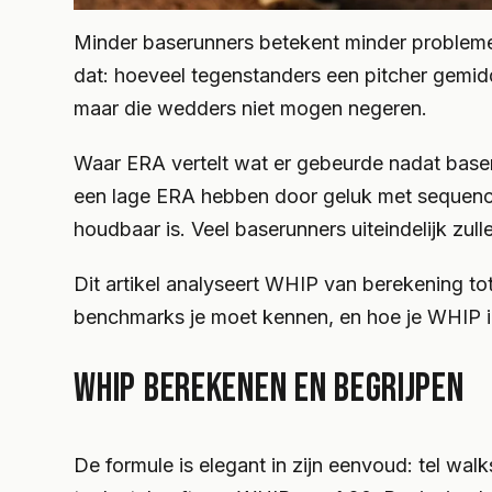
Minder baserunners betekent minder problemen
dat: hoeveel tegenstanders een pitcher gemidde
maar die wedders niet mogen negeren.
Waar ERA vertelt wat er gebeurde nadat baser
een lage ERA hebben door geluk met sequencin
houdbaar is. Veel baserunners uiteindelijk zul
Dit artikel analyseert WHIP van berekening 
benchmarks je moet kennen, en hoe je WHIP int
WHIP BEREKENEN EN BEGRIJPEN
De formule is elegant in zijn eenvoud: tel walk