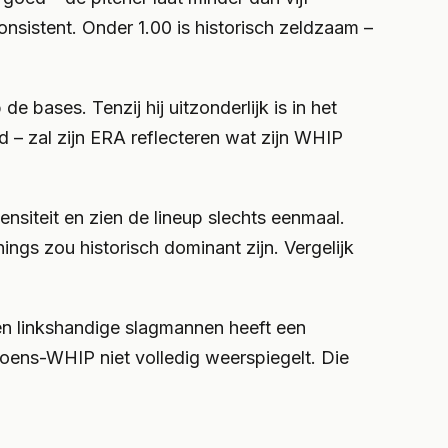
consistent. Onder 1.00 is historisch zeldzaam –
 bases. Tenzij hij uitzonderlijk is in het
 – zal zijn ERA reflecteren wat zijn WHIP
siteit en zien de lineup slechts eenmaal.
ngs zou historisch dominant zijn. Vergelijk
en linkshandige slagmannen heeft een
izoens-WHIP niet volledig weerspiegelt. Die