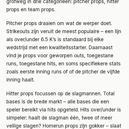
grofweg in drie categorieën: pitcher props, hitter
props en team props.
Pitcher props draaien om wat de werper doet.
Strikeouts zijn veruit de meest populaire – een lijn
als over/under 6.5 K’s is standaard bij elke
wedstrijd met een kwaliteitsstarter. Daarnaast
vind je props voor geworpen outs, toegestane
runs, toegestane hits, en soms specifiekere stats
zoals eerste inning runs of of de pitcher de vijfde
inning haalt.
Hitter props focussen op de slagmannen. Total
bases is de brede markt – alle bases die een
speler bereikt via hits opgeteld. Hits over/under is
simpeler: haalt de slagman één, twee of meer
veilige slagen? Homerun props zijn gokker – slaat