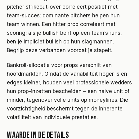
pitcher strikeout-over correleert positief met
team-succes: dominante pitchers helpen hun
team winnen. Een hitter prop correleert met
scoring: als je bullish bent op een team’s runs,
ben je impliciet bullish op hun slagmannen.
Begrijp deze verbanden voordat je stapelt.
Bankroll-allocatie voor props verschilt van
hoofdmarkten. Omdat de variabiliteit hoger is en
edges kleiner, houden veel professionele wedders
hun prop-inzetten bescheiden – een halve unit of
minder, tegenover volle units op moneylines. Die
voorzichtigheid beschermt tegen de inherente
volatiliteit van individuele prestaties.
WAARDE IN DE DETAILS