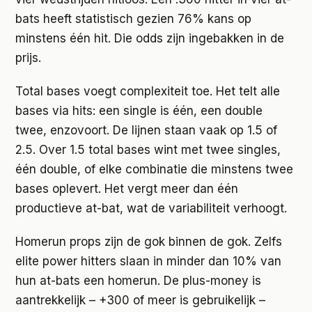
bats heeft statistisch gezien 76% kans op
minstens één hit. Die odds zijn ingebakken in de
prijs.
Total bases voegt complexiteit toe. Het telt alle
bases via hits: een single is één, een double
twee, enzovoort. De lijnen staan vaak op 1.5 of
2.5. Over 1.5 total bases wint met twee singles,
één double, of elke combinatie die minstens twee
bases oplevert. Het vergt meer dan één
productieve at-bat, wat de variabiliteit verhoogt.
Homerun props zijn de gok binnen de gok. Zelfs
elite power hitters slaan in minder dan 10% van
hun at-bats een homerun. De plus-money is
aantrekkelijk – +300 of meer is gebruikelijk –