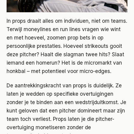
In props draait alles om individuen, niet om teams.
Terwijl moneylines en run lines vragen wie wint
en met hoeveel, zoomen prop bets in op
persoonlijke prestaties. Hoeveel strikeouts gooit
deze pitcher? Haalt die slagman twee hits? Slaat
iemand een homerun? Het is de micromarkt van
honkbal – met potentieel voor micro-edges.
De aantrekkingskracht van props is duidelijk. Ze
laten je wedden op specifieke overtuigingen
zonder je te binden aan een wedstrijduitkomst. Je
kunt geloven dat een pitcher domineert maar zijn
team toch verliest. Props laten je die pitcher-
overtuiging monetiseren zonder de