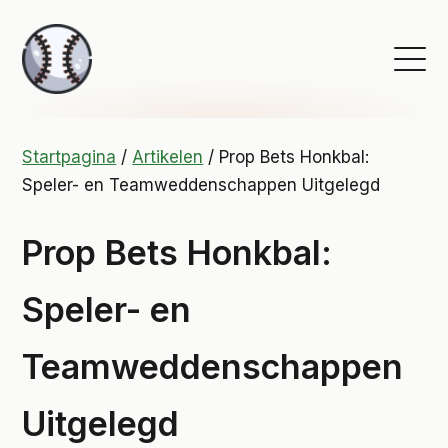
Startpagina
/
Artikelen
/
Prop Bets Honkbal:
Speler- en Teamweddenschappen Uitgelegd
Prop Bets Honkbal:
Speler- en
Teamweddenschappen
Uitgelegd