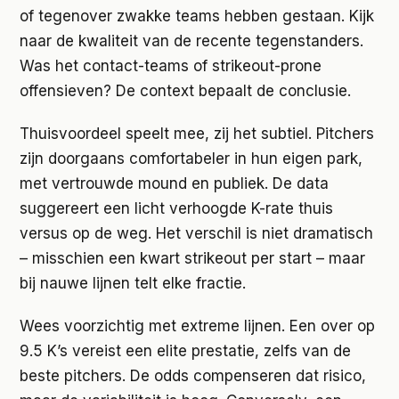
of tegenover zwakke teams hebben gestaan. Kijk
naar de kwaliteit van de recente tegenstanders.
Was het contact-teams of strikeout-prone
offensieven? De context bepaalt de conclusie.
Thuisvoordeel speelt mee, zij het subtiel. Pitchers
zijn doorgaans comfortabeler in hun eigen park,
met vertrouwde mound en publiek. De data
suggereert een licht verhoogde K-rate thuis
versus op de weg. Het verschil is niet dramatisch
– misschien een kwart strikeout per start – maar
bij nauwe lijnen telt elke fractie.
Wees voorzichtig met extreme lijnen. Een over op
9.5 K’s vereist een elite prestatie, zelfs van de
beste pitchers. De odds compenseren dat risico,