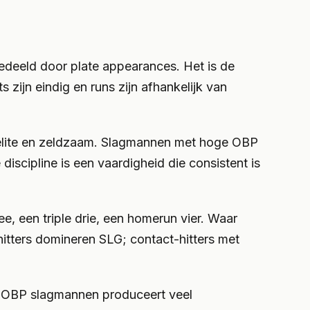
gedeeld door plate appearances. Het is de
 zijn eindig en runs zijn afhankelijk van
 elite en zeldzaam. Slagmannen met hoge OBP
discipline is een vaardigheid die consistent is
, een triple drie, een homerun vier. Waar
itters domineren SLG; contact-hitters met
-OBP slagmannen produceert veel