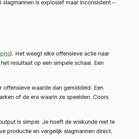
 slagmannen is explosief maar inconsistent –
aphs
). Het weegt elke offensieve actie naar
 het resultaat op een simpele schaal. Een
r offensieve waarde dan gemiddeld. Een
rken of de era waarin ze speelden. Coors
tput is simpel. Je hoeft de wiskunde niet te
ve productie en vergelijk slagmannen direct.