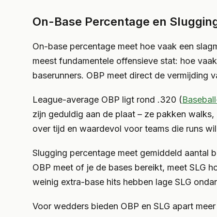
On-Base Percentage en Sluggin
On-base percentage meet hoe vaak een slagman
meest fundamentele offensieve stat: hoe vaak v
baserunners. OBP meet direct de vermijding v
League-average OBP ligt rond .320 (
Basebal
zijn geduldig aan de plaat – ze pakken walks, z
over tijd en waardevol voor teams die runs wil
Slugging percentage meet gemiddeld aantal bas
OBP meet of je de bases bereikt, meet SLG ho
weinig extra-base hits hebben lage SLG ondan
Voor wedders bieden OBP en SLG apart meer 