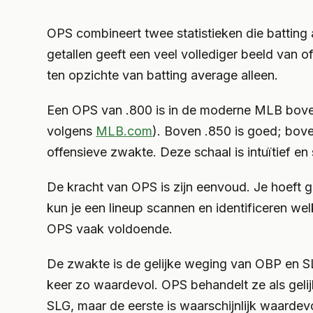
OPS combineert twee statistieken die battin
getallen geeft een veel vollediger beeld van o
ten opzichte van batting average alleen.
Een OPS van .800 is in de moderne MLB boveng
volgens
MLB.com
). Boven .850 is goed; bove
offensieve zwakte. Deze schaal is intuïtief en
De kracht van OPS is zijn eenvoud. Je hoeft g
kun je een lineup scannen en identificeren we
OPS vaak voldoende.
De zwakte is de gelijke weging van OBP en S
keer zo waardevol. OPS behandelt ze als geli
SLG, maar de eerste is waarschijnlijk waardevo