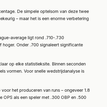
rcentage. De simpele optelsom van deze twee
llekeurig – maar het is een enorme verbetering
ague-average ligt rond .710-.730
f hoger. Onder .700 signaleert significante
aar op elke statistieksite. Binnen seconden
ls vormen. Voor snelle wedstrijdanalyse is
 voor het produceren van runs – ongeveer 1.8
de OPS als een speler met .300 OBP en .500