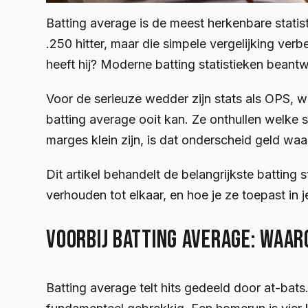
Batting average is de meest herkenbare statist
.250 hitter, maar die simpele vergelijking ver
heeft hij? Moderne batting statistieken bean
Voor de serieuze wedder zijn stats als OPS, 
batting average ooit kan. Ze onthullen welke 
marges klein zijn, is dat onderscheid geld waa
Dit artikel behandelt de belangrijkste battin
verhouden tot elkaar, en hoe je ze toepast in 
VOORBIJ BATTING AVERAGE: WAAR
Batting average telt hits gedeeld door at-bats.