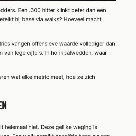
dders. Een .300 hitter klinkt beter dan een
bereikt hij base via walks? Hoeveel macht
trics vangen offensieve waarde vollediger dan
en van lege cijfers. In honkbalwedden, waar
eren wat elke metric meet, hoe ze zich
EN
lt helemaal niet. Deze gelijke weging is